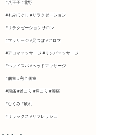
#八王子
#北野
#もみほぐし
#リラクゼーション
#リラクゼーションサロン
#マッサージ
#足つぼ
#アロマ
#アロママッサージ
#リンパマッサージ
#ヘッドスパ
#ヘッドマッサージ
#個室
#完全個室
#頭痛
#首こり
#肩こり
#腰痛
#むくみ
#疲れ
#リラックス
#リフレッシュ