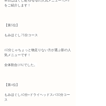
本日はほぐし処 ゆるるの人気メニューTOP5
をご紹介します！
【第5位】
もみほぐし75分コース
60分じゃちょっと物足りない方が選ぶ影の人
気メニューです！
全体割合(6%)でした。
【第4位】
もみほぐし60分+ドライヘッドスパ30分コー
ス