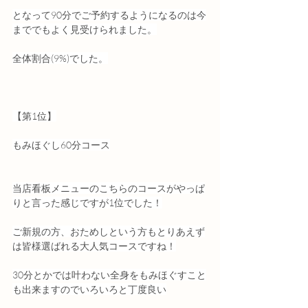
となって90分でご予約するようになるのは今
まででもよく見受けられました。
全体割合(9%)でした。
【第1位】
もみほぐし60分コース
当店看板メニューのこちらのコースがやっぱ
りと言った感じですが1位でした！
ご新規の方、おためしという方もとりあえず
は皆様選ばれる大人気コースですね！
30分とかでは叶わない全身をもみほぐすこと
も出来ますのでいろいろと丁度良い