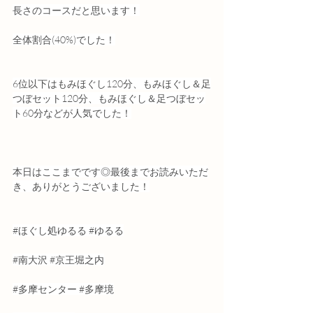
長さのコースだと思います！
全体割合(40%)でした！
6位以下はもみほぐし120分、もみほぐし＆足
つぼセット120分、もみほぐし＆足つぼセッ
ト60分などが人気でした！
本日はここまでです◎最後までお読みいただ
き、ありがとうございました！
#ほぐし処ゆるる
#ゆるる
#南大沢
#京王堀之内
#多摩センター
#多摩境