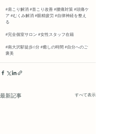
#肩こり解消
#首こり改善
#腰痛対策
#頭痛ケ
ア
#むくみ解消
#眼精疲労
#自律神経を整え
る
#完全個室サロン
#女性スタッフ在籍
#南大沢駅徒歩6分
#癒しの時間
#自分へのご
褒美
最新記事
すべて表示