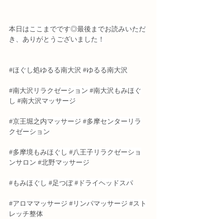
本日はここまでです◎最後までお読みいただ
き、ありがとうございました！
#ほぐし処ゆるる南大沢
#ゆるる南大沢
#南大沢リラクゼーション
#南大沢もみほぐ
し
#南大沢マッサージ
#京王堀之内マッサージ
#多摩センターリラ
クゼーション
#多摩境もみほぐし
#八王子リラクゼーショ
ンサロン
#北野マッサージ
#もみほぐし
#足つぼ
#ドライヘッドスパ
#アロママッサージ
#リンパマッサージ
#スト
レッチ整体