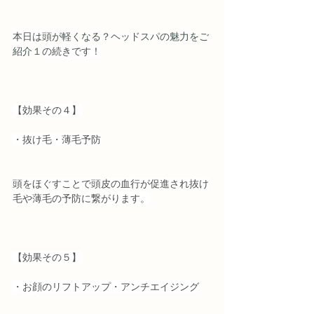
本日は
頭が軽くなる？ヘッドスパの魅力をご
紹介１
の続きです！
【効果その４】
・抜け毛・薄毛予防
頭をほぐすことで頭皮の血行が促進され抜け
毛や薄毛の予防に繋がります。
【効果その５】
・お顔のリフトアップ・アンチエイジング