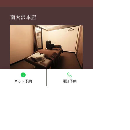
南大沢本店
ネット予約
電話予約
簡単ライン予約
ホットペッパー予約
電話予約
北野駅前店