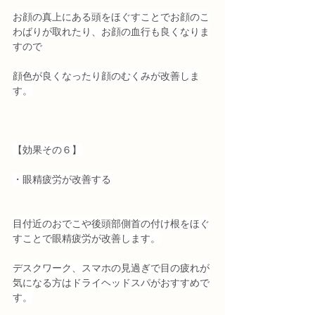
お顔の真上にある頭をほぐすことでお顔のこ
わばりが取れたり、お顔の血行も良くなりま
すので
顔色が良くなったり顔のむくみが改善しま
す。
【効果その６】
・眼精疲労が改善する
目付近のおでこや後頭部側首の付け根をほぐ
すことで眼精疲労が改善します。
デスクワーク、スマホの見過ぎで目の疲れが
気になる方はドライヘッドスパがおすすめで
す。